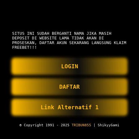
SITUS INI SUDAH BERGANTI NAMA JIKA MASIH
DEPOSIT DI WEBSITE LAMA TIDAK AKAN DI
PROSESKAN, DAFTAR AKUN SEKARANG LANGSUNG KLAIM
FREEBET!!!
LOGIN
DAFTAR
Link Alternatif 1
© Copyright 1991 - 2025
TRIBUN855
| ShikyyGami